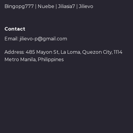
Bingopg777
|
Nuebe
|
Jiliasia7
|
Jilievo
Contact
Email:
jilievo-p@gmail.com
Address: 485 Mayon St, La Loma, Quezon City, 1114
Metro Manila, Philippines