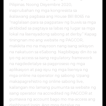
Pilipinas. Noong Disyembre 2020,
inaprubahan ng mga kongresista sa
ikalawang pagbasa ang House Bill 8065 na
“naglalaan para sa pagpataw ng buwis sa mga
aktibidad sa pagtaya sa labas ng lugar sa mga
lokal na lisensyadong sabong at derby.” Kapag
tiningnan mo ang website ng PAGCOR,
makikita mo na mayroon nang isang seksyon
na nakatuon sa eSabong. Nagbibigay din ito sa
iyo ng access sa isang regulatory framework
na nagdedetalye sa pagproseso ng mga
aplikasyon at pag-isyu ng mga lisensya ng
mga online na operator ng sabong. Upang
makapagrehistro ng online sabong live,
kailangan mo lamang pumunta sa website ng
isang operator na accredited ng PAGCOR at
gumawa ng account bago mo ma-access ang
dashboard login. Ang mga detalye na